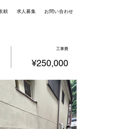
依頼
求人募集
お問い合わせ
工事
費
¥250,000