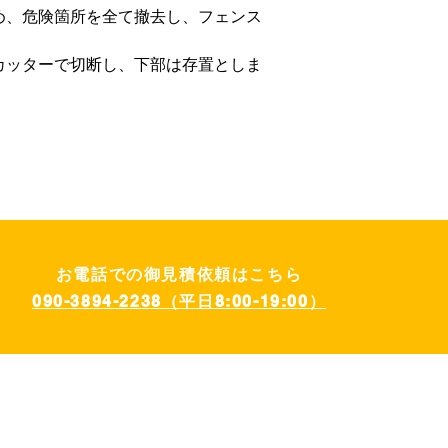
め、危険箇所を全て撤去し、フェンス
カッターで切断し、下部は存置としま
お電話での御見積依頼はこちら
090-3894-2238（平日8:00-19:00）