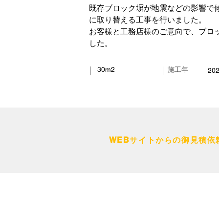
既存ブロック塀が地震などの影響で
に取り替える工事を行いました。
お客様と工務店様のご意向で、ブロ
した。
30m2
施工年
20
WEBサイト
からの御見積依