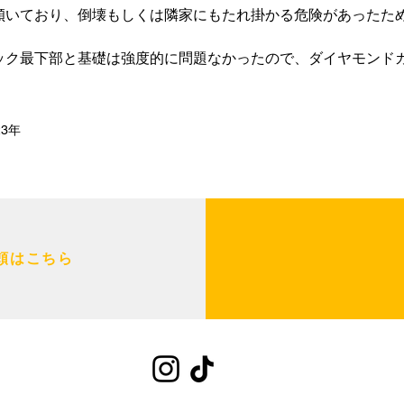
傾いており、倒壊もしくは隣家にもたれ掛かる危険があったた
ック最下部と基礎は強度的に問題なかったので、ダイヤモンド
23年
頼はこちら